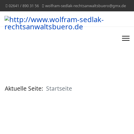
02641 / 890 31 56
wolfram-sedlak-rechtsanwaltsbuero@gmx.de
Aktuelle Seite:
Startseite