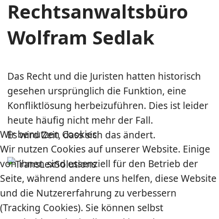
Rechtsanwaltsbüro
Wolfram Sedlak
Das Recht und die Juristen hatten historisch
gesehen ursprünglich die Funktion, eine
Konfliktlösung herbeizuführen. Dies ist leider
heute häufig nicht mehr der Fall.
Wir benutzen Cookies
Es wird Zeit, dass sich das ändert.
Wir nutzen Cookies auf unserer Website. Einige
von ihnen sind essenziell für den Betrieb der
Seite, während andere uns helfen, diese Website
und die Nutzererfahrung zu verbessern
(Tracking Cookies). Sie können selbst